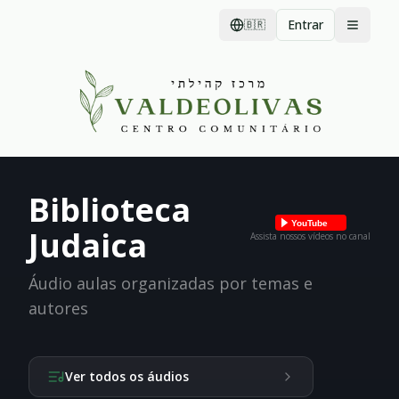
Entrar
🇧🇷
Biblioteca
YouTube
Judaica
Assista nossos vídeos no canal
Áudio aulas organizadas por temas e
autores
Ver todos os áudios