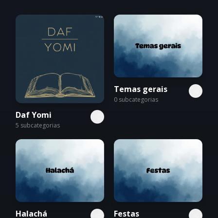
Temas gerais
0
subcategorias
Daf Yomi
5
subcategorias
Halachá
Festas