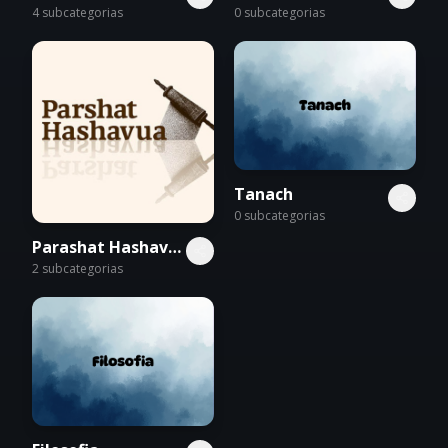
4
subcategorias
0
subcategorias
Tanach
0
subcategorias
Parashat Hashavua
2
subcategorias